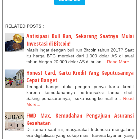
RELATED POSTS :
Antisipasi Bull Run, Sekarang Saatnya Mulai
Investasi di Bitcoin!
Masih ingat dengan bull run Bitcoin tahun 2017? Saat
itu harga BTC meroket dari 1.000 dolar AS di awal
tahun hingga 20.000 dolar AS di bulan…
Read More...
Honest Card, Kartu Kredit Yang Keputusannya
Cepat Banget
Teringat banget dulu pengen punya kartu kredit
karena kemudahannya bertransaksi tanpa ribet.
Saking penasarannya, suka iseng ke mall b…
Read
More...
FWD Max, Kemudahan Pengajuan Asuransi
Kesehatan
Di zaman saat ini, masyarakat Indonesia mengalami
era digitalisasi yang cukup masif karena layanan yang