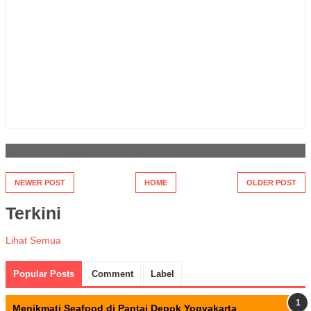
NEWER POST
HOME
OLDER POST
Terkini
Lihat Semua
Popular Posts
Comment
Label
Menikmati Seafood di Pantai Depok Yogyakarta