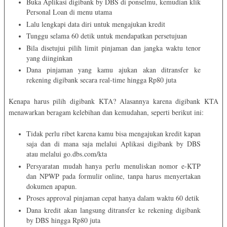
Buka Aplikasi digibank by DBS di ponselmu, kemudian klik
Personal Loan di menu utama
Lalu lengkapi data diri untuk mengajukan kredit
Tunggu selama 60 detik untuk mendapatkan persetujuan
Bila disetujui pilih limit pinjaman dan jangka waktu tenor
yang diinginkan
Dana pinjaman yang kamu ajukan akan ditransfer ke
rekening digibank secara real-time hingga Rp80 juta
Kenapa harus pilih digibank KTA? Alasannya karena digibank KTA
menawarkan beragam kelebihan dan kemudahan, seperti berikut ini:
Tidak perlu ribet karena kamu bisa mengajukan kredit kapan
saja dan di mana saja melalui Aplikasi digibank by DBS
atau melalui go.dbs.com/kta
Persyaratan mudah hanya perlu menuliskan nomor e-KTP
dan NPWP pada formulir online, tanpa harus menyertakan
dokumen apapun.
Proses approval pinjaman cepat hanya dalam waktu 60 detik
Dana kredit akan langsung ditransfer ke rekening digibank
by DBS hingga Rp80 juta