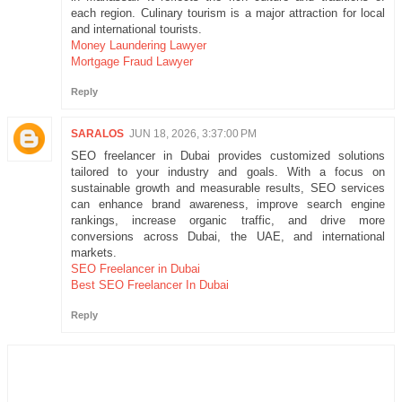
each region. Culinary tourism is a major attraction for local
and international tourists.
Money Laundering Lawyer
Mortgage Fraud Lawyer
Reply
SARALOS
JUN 18, 2026, 3:37:00 PM
SEO freelancer in Dubai provides customized solutions
tailored to your industry and goals. With a focus on
sustainable growth and measurable results, SEO services
can enhance brand awareness, improve search engine
rankings, increase organic traffic, and drive more
conversions across Dubai, the UAE, and international
markets.
SEO Freelancer in Dubai
Best SEO Freelancer In Dubai
Reply