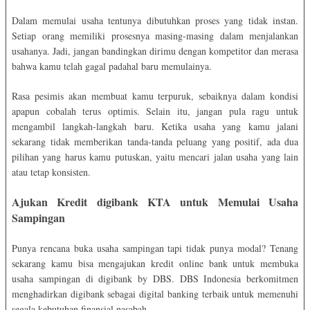
Dalam memulai usaha tentunya dibutuhkan proses yang tidak instan.
Setiap orang memiliki prosesnya masing-masing dalam menjalankan
usahanya. Jadi, jangan bandingkan dirimu dengan kompetitor dan merasa
bahwa kamu telah gagal padahal baru memulainya.
Rasa pesimis akan membuat kamu terpuruk, sebaiknya dalam kondisi
apapun cobalah terus optimis. Selain itu, jangan pula ragu untuk
mengambil langkah-langkah baru. Ketika usaha yang kamu jalani
sekarang tidak memberikan tanda-tanda peluang yang positif, ada dua
pilihan yang harus kamu putuskan, yaitu mencari jalan usaha yang lain
atau tetap konsisten.
Ajukan Kredit digibank KTA untuk Memulai Usaha
Sampingan
Punya rencana buka usaha sampingan tapi tidak punya modal? Tenang
sekarang kamu bisa mengajukan kredit online bank untuk membuka
usaha sampingan di digibank by DBS. DBS Indonesia berkomitmen
menghadirkan digibank sebagai digital banking terbaik untuk memenuhi
segala kebutuhan finansial nasabah.