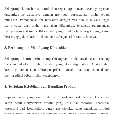
Selanjutnya kamu harus memikirkan seperti apa rencana usaha yang akan
dijalankan ke depannya dengan membuat perencanaan usaha sebaik
mungkin. Perencanaan ini berkaitan dengan visi dan misi yang ingin
kamu capai dari usaha yang akan dijalankan, termasuk perencanaan
mengenai modal usaha. Bila modal yang dimiliki terbilang kurang, kamu
bisa mengajukan kredit online bank sebagai salah satu solusinya.
3. Perhitungkan Modal yang Dibutuhkan
Selanjutnya kamu perlu memperhitungkan modal awal secara matang
serta memikirkan sumber modal yang akan digunakan. Apakah dari
kredit pinjaman atau tabungan pribadi untuk dijadikan acuan dalam
memprediksi beban risiko kedepannya.
4. Tentukan Kelebihan dan Keunikan Produk
Supaya usaha yang kamu jalankan dapat menarik banyak konsumen
kamu perlu menyiapkan produk yang unik dan memiliki kelebihan
tersendiri dari kompetitor. Untuk menciptakan atau mendapat produk
yang menarik, memang dibutuhkan modal yang tidak sedikit. Sebagai