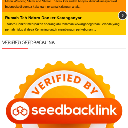
Menu Waroeng Steak and Shake Steak kini sudah banyak diminati masyarakat
Indonesia di semua kalangan, tertama kalangan anak...
Rumah Teh Ndoro Donker Karanganyar
Ndoro Donker merupakan seorang ahli tanaman kewarganegaraan Belanda yang
pernah hidup di desa Kemuning untuk membangun perkebunan....
VERIFIED SEEDBACKLINK