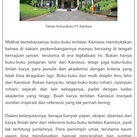
Taman Komunikasi PT Kanisius
Melihat bertebaraanya buku-buku terbitan Kanisius membuktikan
bahwa di dakam perkembangannya mampu bersaing di tengah
kemajuan jaman, terutama di era digitalisasi ini. Bukan hanya
buku-buku pelajaran lahir dari Kanisius, tetapi juga buku-buku
ilmiah karya para penulis dan akademisi dengan kriteria yang
tidak bisa diragukan lagi. Buku-buku dari multi disiplin ilmu lahir
dari Kanisius. Bukan hanya itu, tetapi buku-buku rohani, nyanyian
rohani, sejarah dan lain sebagainya, padat dengan kadar
akademis yang tinggi. Buah karya terbitan Kanisius menjadi
sumber inspirasi dan referensi yang tak pernah kering.
Dalam kelanjutannya, berapa banyak paper, skripsi, disertasi dan
karya ilmiah lahir dari referensi buku-buku terbitan Kanisius, pasti
tak terhitung jumlahnya. Para pemimpin umat, terutama kaum
awam bisa mendapatkan banyak pencerahan dan sumber