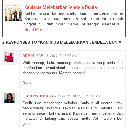
Kanisius Melebarkan Jendela Dunia
Ketika masa kanak-kanak, kami mengenal nama
Kanisius itu sebuah sekolah Katolik terutama untuk
tingkat SD dan SMP. Nama ini sangat dikenal s…
Read More...
2 RESPONSES TO "KANISIUS MELEBARKAN JENDELA DUNIA"
ADMIN
MAR 18, 2022, 9:48:00 AM
Wah mantep, buku memang jendela dunia yang perlu kita
manfaatkan semaksimal mungkin terlebih jika berkaitan
dengan pengetahuan. Mantep banget!
Reply
JOCHRISTIEHUANG
MAR 26, 2022, 10:59:00 AM
Sedih juga mendengar sekolah Kanisius di daerah tidak
berkembang layaknya sekolah Kanisius di Jakarta. Tapi
senang sekali bahwa nilai2 Kanisius masih bekerja dan
melayani di bidang lain, sesuai motto: Ad maiorem Dei
gloriam.