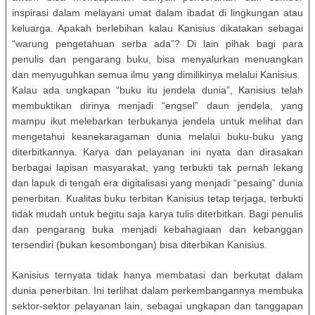
inspirasi dalam melayani umat dalam ibadat di lingkungan atau
keluarga. Apakah berlebihan kalau Kanisius dikatakan sebagai
“warung pengetahuan serba ada”? Di lain pihak bagi para
penulis dan pengarang buku, bisa menyalurkan menuangkan
dan menyuguhkan semua ilmu yang dimilikinya melalui Kanisius.
Kalau ada ungkapan “buku itu jendela dunia”, Kanisius telah
membuktikan dirinya menjadi “engsel” daun jendela, yang
mampu ikut melebarkan terbukanya jendela untuk melihat dan
mengetahui keanekaragaman dunia melalui buku-buku yang
diterbitkannya. Karya dan pelayanan ini nyata dan dirasakan
berbagai lapisan masyarakat, yang terbukti tak pernah lekang
dan lapuk di tengah era digitalisasi yang menjadi “pesaing” dunia
penerbitan. Kualitas buku terbitan Kanisius tetap terjaga, terbukti
tidak mudah untuk begitu saja karya tulis diterbitkan. Bagi penulis
dan pengarang buka menjadi kebahagiaan dan kebanggan
tersendiri (bukan kesombongan) bisa diterbikan Kanisius.
Kanisius ternyata tidak hanya membatasi dan berkutat dalam
dunia penerbitan. Ini terlihat dalam perkembangannya membuka
sektor-sektor pelayanan lain, sebagai ungkapan dan tanggapan