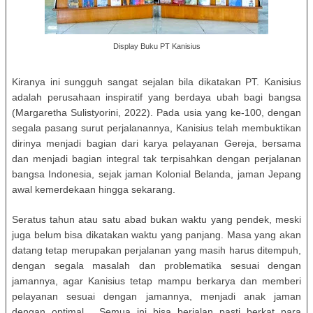
Display Buku PT Kanisius
Kiranya ini sungguh sangat sejalan bila dikatakan PT. Kanisius
adalah perusahaan inspiratif yang berdaya ubah bagi bangsa
(Margaretha Sulistyorini, 2022). Pada usia yang ke-100, dengan
segala pasang surut perjalanannya, Kanisius telah membuktikan
dirinya menjadi bagian dari karya pelayanan Gereja, bersama
dan menjadi bagian integral tak terpisahkan dengan perjalanan
bangsa Indonesia, sejak jaman Kolonial Belanda, jaman Jepang
awal kemerdekaan hingga sekarang.
Seratus tahun atau satu abad bukan waktu yang pendek, meski
juga belum bisa dikatakan waktu yang panjang. Masa yang akan
datang tetap merupakan perjalanan yang masih harus ditempuh,
dengan segala masalah dan problematika sesuai dengan
jamannya, agar Kanisius tetap mampu berkarya dan memberi
pelayanan sesuai dengan jamannya, menjadi anak jaman
dengan optimal. Semua ini bisa berjalan pasti berkat para