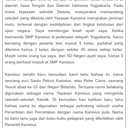
daerah Jawa Tengah dan Daerah Istimewa Yogyakarta. Pada
masa kejayaan sekolah Swasta, masyarakat memandang
sekolah yang dikelola oleh Yayasan Kanisius merupakan jaminan
mutu, terkenal dengan kedidiplinan dan tingkat kelulusan dari
ujian negara. Saya mendengar kisah ayah saya, Ketika
memasuki SMP Kanisius di pedesaan wilayah Yogyakarta, harus
bersaing dengan peserta test masuk 9 kelas, padahal yang
diterima hanya 2 kelas dengan sekitar 45 siswa setiap kelas.
Masih cerita orang tua saya, dari SD Negeri ayah saya, hanya 3
orang berhasil masuk di SMP Kanisius.
Kanisius sendiri baru kemudian kami tahu bahwa itu nama
seorang suci Santo Petrus Kanisius, atau Peter Canis, seorang
Yesuit abad ke-16 dari Negeri Belanda. Ternyata nama belakang
digunakan sebagai nama Yayasan Kanisius yang mengelola
sekolah-sekolah Katolik. Di kemudian hari bahkan baru tahu
bahwa nama itu digunakan sebagai pelindung sebuah usaha
Penerbitan dan Percetakan dengan nama Kanisius pula. Nama
itu kami tahu juga dari buku-buku pelajaran yang diterbitkan oleh
Penerbit Kanisius.