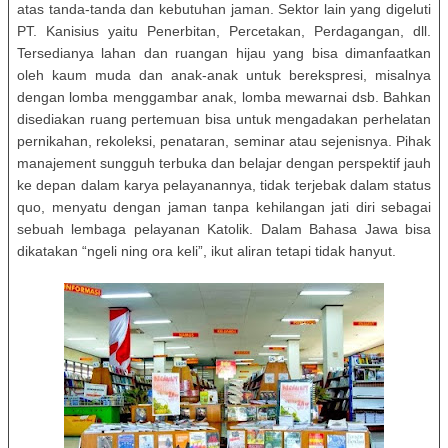
atas tanda-tanda dan kebutuhan jaman. Sektor lain yang digeluti
PT. Kanisius yaitu Penerbitan, Percetakan, Perdagangan, dll.
Tersedianya lahan dan ruangan hijau yang bisa dimanfaatkan
oleh kaum muda dan anak-anak untuk berekspresi, misalnya
dengan lomba menggambar anak, lomba mewarnai dsb. Bahkan
disediakan ruang pertemuan bisa untuk mengadakan perhelatan
pernikahan, rekoleksi, penataran, seminar atau sejenisnya. Pihak
manajement sungguh terbuka dan belajar dengan perspektif jauh
ke depan dalam karya pelayanannya, tidak terjebak dalam status
quo, menyatu dengan jaman tanpa kehilangan jati diri sebagai
sebuah lembaga pelayanan Katolik. Dalam Bahasa Jawa bisa
dikatakan “ngeli ning ora keli”, ikut aliran tetapi tidak hanyut.