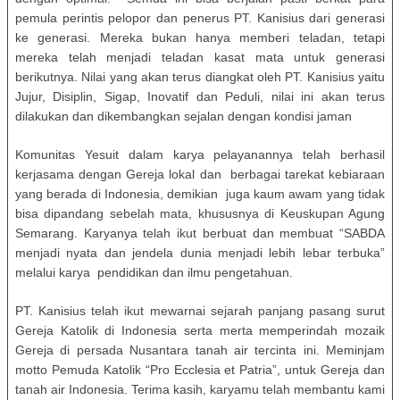
pemula perintis pelopor dan penerus PT. Kanisius dari generasi
ke generasi. Mereka bukan hanya memberi teladan, tetapi
mereka telah menjadi teladan kasat mata untuk generasi
berikutnya. Nilai yang akan terus diangkat oleh PT. Kanisius yaitu
Jujur, Disiplin, Sigap, Inovatif dan Peduli, nilai ini akan terus
dilakukan dan dikembangkan sejalan dengan kondisi jaman
Komunitas Yesuit dalam karya pelayanannya telah berhasil
kerjasama dengan Gereja lokal dan berbagai tarekat kebiaraan
yang berada di Indonesia, demikian juga kaum awam yang tidak
bisa dipandang sebelah mata, khususnya di Keuskupan Agung
Semarang. Karyanya telah ikut berbuat dan membuat “SABDA
menjadi nyata dan jendela dunia menjadi lebih lebar terbuka”
melalui karya pendidikan dan ilmu pengetahuan.
PT. Kanisius telah ikut mewarnai sejarah panjang pasang surut
Gereja Katolik di Indonesia serta merta memperindah mozaik
Gereja di persada Nusantara tanah air tercinta ini. Meminjam
motto Pemuda Katolik “Pro Ecclesia et Patria”, untuk Gereja dan
tanah air Indonesia. Terima kasih, karyamu telah membantu kami