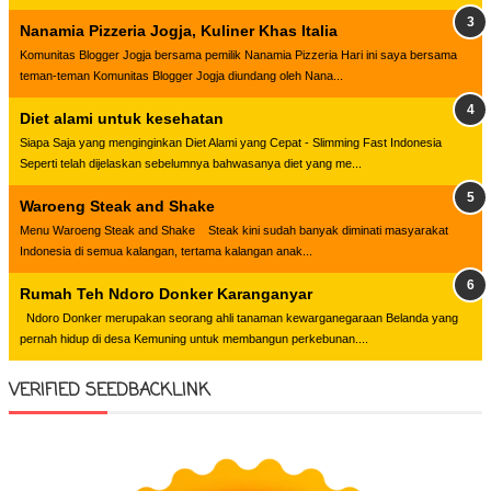
Nanamia Pizzeria Jogja, Kuliner Khas Italia
Komunitas Blogger Jogja bersama pemilik Nanamia Pizzeria Hari ini saya bersama
teman-teman Komunitas Blogger Jogja diundang oleh Nana...
Diet alami untuk kesehatan
Siapa Saja yang menginginkan Diet Alami yang Cepat - Slimming Fast Indonesia
Seperti telah dijelaskan sebelumnya bahwasanya diet yang me...
Waroeng Steak and Shake
Menu Waroeng Steak and Shake Steak kini sudah banyak diminati masyarakat
Indonesia di semua kalangan, tertama kalangan anak...
Rumah Teh Ndoro Donker Karanganyar
Ndoro Donker merupakan seorang ahli tanaman kewarganegaraan Belanda yang
pernah hidup di desa Kemuning untuk membangun perkebunan....
VERIFIED SEEDBACKLINK