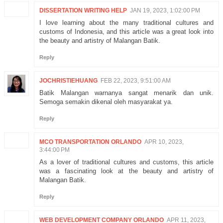
DISSERTATION WRITING HELP
JAN 19, 2023, 1:02:00 PM
I love learning about the many traditional cultures and
customs of Indonesia, and this article was a great look into
the beauty and artistry of Malangan Batik.
Reply
JOCHRISTIEHUANG
FEB 22, 2023, 9:51:00 AM
Batik Malangan warnanya sangat menarik dan unik.
Semoga semakin dikenal oleh masyarakat ya.
Reply
MCO TRANSPORTATION ORLANDO
APR 10, 2023,
3:44:00 PM
As a lover of traditional cultures and customs, this article
was a fascinating look at the beauty and artistry of
Malangan Batik.
Reply
WEB DEVELOPMENT COMPANY ORLANDO
APR 11, 2023,