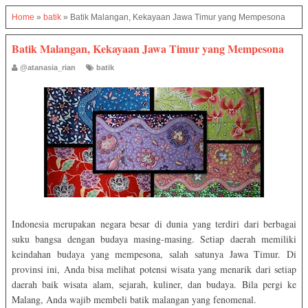
Home
»
batik
»
Batik Malangan, Kekayaan Jawa Timur yang Mempesona
Batik Malangan, Kekayaan Jawa Timur yang Mempesona
@atanasia_rian
batik
Indonesia merupakan negara besar di dunia yang terdiri dari berbagai
suku bangsa dengan budaya masing-masing. Setiap daerah memiliki
keindahan budaya yang mempesona, salah satunya Jawa Timur. Di
provinsi ini, Anda bisa melihat potensi wisata yang menarik dari setiap
daerah baik wisata alam, sejarah, kuliner, dan budaya. Bila pergi ke
Malang, Anda wajib membeli batik malangan yang fenomenal.