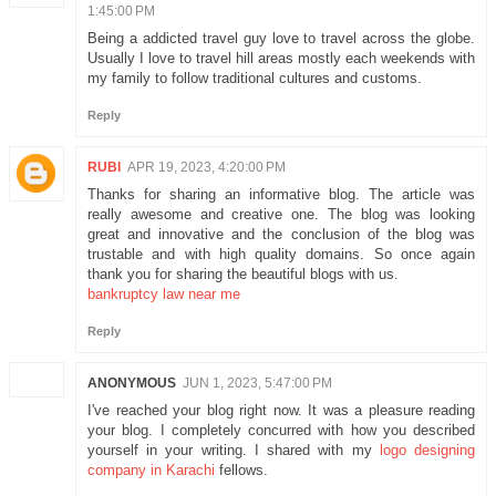
1:45:00 PM
Being a addicted travel guy love to travel across the globe.
Usually I love to travel hill areas mostly each weekends with
my family to follow traditional cultures and customs.
Reply
RUBI
APR 19, 2023, 4:20:00 PM
Thanks for sharing an informative blog. The article was
really awesome and creative one. The blog was looking
great and innovative and the conclusion of the blog was
trustable and with high quality domains. So once again
thank you for sharing the beautiful blogs with us.
bankruptcy law near me
Reply
ANONYMOUS
JUN 1, 2023, 5:47:00 PM
I've reached your blog right now. It was a pleasure reading
your blog. I completely concurred with how you described
yourself in your writing. I shared with my
logo designing
company in Karachi
fellows.