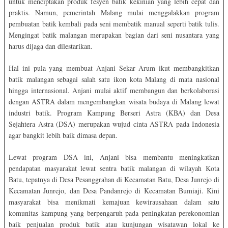
untuk menciptakan produk fesyen batik kekinian yang lebih cepat dan
praktis. Namun, pemerintah Malang mulai menggalakkan program
pembuatan batik kembali pada seni membatik manual seperti batik tulis.
Mengingat batik malangan merupakan bagian dari seni nusantara yang
harus dijaga dan dilestarikan.
Hal ini pula yang membuat Anjani Sekar Arum ikut membangkitkan
batik malangan sebagai salah satu ikon kota Malang di mata nasional
hingga internasional. Anjani mulai aktif membangun dan berkolaborasi
dengan ASTRA dalam mengembangkan wisata budaya di Malang lewat
industri batik. Program Kampung Berseri Astra (KBA) dan Desa
Sejahtera Astra (DSA) merupakan wujud cinta ASTRA pada Indonesia
agar bangkit lebih baik dimasa depan.
Lewat program DSA ini, Anjani bisa membantu meningkatkan
pendapatan masyarakat lewat sentra batik malangan di wilayah Kota
Batu, tepatnya di Desa Pesanggrahan di Kecamatan Batu, Desa Junrejo di
Kecamatan Junrejo, dan Desa Pandanrejo di Kecamatan Bumiaji. Kini
masyarakat bisa menikmati kemajuan kewirausahaan dalam satu
komunitas kampung yang berpengaruh pada peningkatan perekonomian
baik penjualan produk batik atau kunjungan wisatawan lokal ke