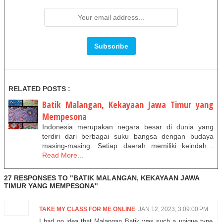
RELATED POSTS :
Batik Malangan, Kekayaan Jawa Timur yang
Mempesona
Indonesia merupakan negara besar di dunia yang
terdiri dari berbagai suku bangsa dengan budaya
masing-masing. Setiap daerah memiliki keindah…
Read More...
27 RESPONSES TO "BATIK MALANGAN, KEKAYAAN JAWA
TIMUR YANG MEMPESONA"
TAKE MY CLASS FOR ME ONLINE
JAN 12, 2023, 3:09:00 PM
I had no idea that Malangan Batik was such a unique type