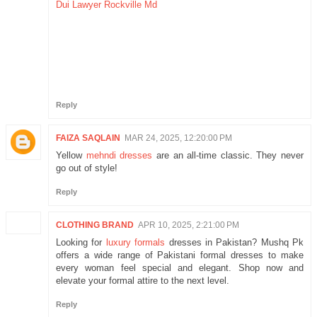
Dui Lawyer Rockville Md
Reply
FAIZA SAQLAIN
MAR 24, 2025, 12:20:00 PM
Yellow
mehndi dresses
are an all-time classic. They never
go out of style!
Reply
CLOTHING BRAND
APR 10, 2025, 2:21:00 PM
Looking for
luxury formals
dresses in Pakistan? Mushq Pk
offers a wide range of Pakistani formal dresses to make
every woman feel special and elegant. Shop now and
elevate your formal attire to the next level.
Reply