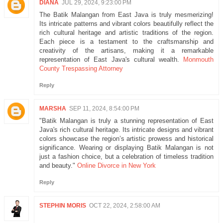
DIANA
JUL 29, 2024, 9:23:00 PM
The Batik Malangan from East Java is truly mesmerizing!
Its intricate patterns and vibrant colors beautifully reflect the
rich cultural heritage and artistic traditions of the region.
Each piece is a testament to the craftsmanship and
creativity of the artisans, making it a remarkable
representation of East Java's cultural wealth.
Monmouth
County Trespassing Attorney
Reply
MARSHA
SEP 11, 2024, 8:54:00 PM
"Batik Malangan is truly a stunning representation of East
Java's rich cultural heritage. Its intricate designs and vibrant
colors showcase the region’s artistic prowess and historical
significance. Wearing or displaying Batik Malangan is not
just a fashion choice, but a celebration of timeless tradition
and beauty."
Online Divorce in New York
Reply
STEPHIN MORIS
OCT 22, 2024, 2:58:00 AM