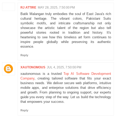
RJ ATTIRE
MAY 28, 2025, 7:50:00 PM
Batik Malangan truly embodies the soul of East Java's rich
cultural heritage. The vibrant colors, Pakistani Suits
symbolic motifs, and intricate craftsmanship not only
showcase the artistic talent of the region but also tell
powerful stories rooted in tradition and history. It's
heartening to see how this timeless art form continues to
inspire people globally while preserving its authentic
essence.
Reply
XAUTONOMOUS
JUL 4, 2025, 7:50:00 PM
xautonomous is a trusted
Top AI Software Development
Company
, creating tailored software that fits your exact
business needs. We deliver secure web platforms, intuitive
mobile apps, and enterprise solutions that drive efficiency
and growth. From planning to ongoing support, our experts
guide you every step of the way. Let us build the technology
that empowers your success.
Reply