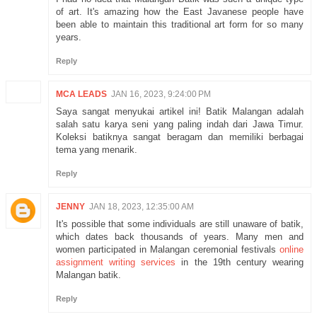
of art. It's amazing how the East Javanese people have
been able to maintain this traditional art form for so many
years.
Reply
MCA LEADS
JAN 16, 2023, 9:24:00 PM
Saya sangat menyukai artikel ini! Batik Malangan adalah
salah satu karya seni yang paling indah dari Jawa Timur.
Koleksi batiknya sangat beragam dan memiliki berbagai
tema yang menarik.
Reply
JENNY
JAN 18, 2023, 12:35:00 AM
It's possible that some individuals are still unaware of batik,
which dates back thousands of years. Many men and
women participated in Malangan ceremonial festivals
online
assignment writing services
in the 19th century wearing
Malangan batik.
Reply