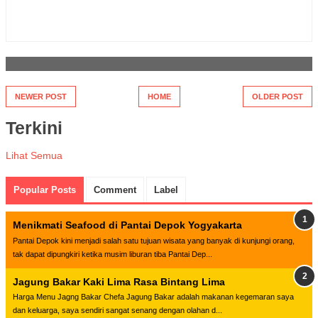
NEWER POST
HOME
OLDER POST
Terkini
Lihat Semua
Popular Posts
Comment
Label
Menikmati Seafood di Pantai Depok Yogyakarta
Pantai Depok kini menjadi salah satu tujuan wisata yang banyak di kunjungi orang,
tak dapat dipungkiri ketika musim liburan tiba Pantai Dep...
Jagung Bakar Kaki Lima Rasa Bintang Lima
Harga Menu Jagng Bakar Chefa Jagung Bakar adalah makanan kegemaran saya
dan keluarga, saya sendiri sangat senang dengan olahan d...