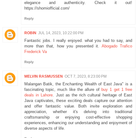
elegance and authenticity. Check it out!
https://shomiofficial.com/
Reply
ROBIN
JUL 14, 2023, 10:22:00 PM
Fantastic jobs. I really enjoyed. what you had to say, and
more than that, how you presented it.
Abogado Trafico
Frederick Va
Reply
MELVIN RASMUSSEN
OCT 7, 2023, 8:23:00 PM
Malangan Batik, the Enchanting Wealth of East Java" is a
fascinating topic, much like the allure of
buy 1 get 1 free
deals in Lahore
. Just as the rich cultural heritage of East
Java captivates, these exciting deals capture our attention
and offer fantastic value. Both invite exploration and
appreciation, whether it's delving into traditional
craftsmanship or enjoying cost-effective shopping
experiences, enhancing our understanding and enjoyment of
diverse aspects of life.