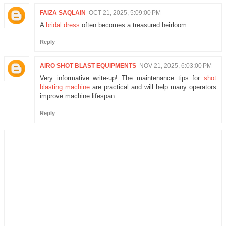
FAIZA SAQLAIN
OCT 21, 2025, 5:09:00 PM
A
bridal dress
often becomes a treasured heirloom.
Reply
AIRO SHOT BLAST EQUIPMENTS
NOV 21, 2025, 6:03:00 PM
Very informative write-up! The maintenance tips for
shot
blasting machine
are practical and will help many operators
improve machine lifespan.
Reply