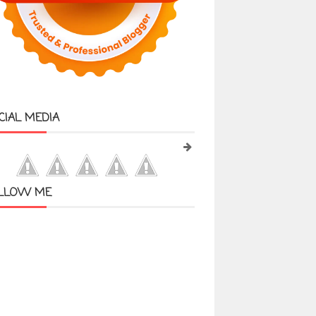
CIAL MEDIA
LLOW ME