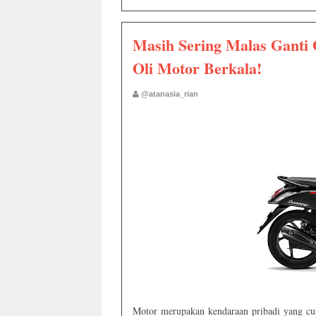
Masih Sering Malas Ganti 
Oli Motor Berkala!
@atanasia_rian
Motor merupakan kendaraan pribadi yang cuk