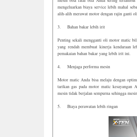
mesin bisa fatal bila Anda sering terlamba
mengeluarkan biaya service lebih mahal se
alih-alih merawat motor dengan rajin ganti oli
3.
Bahan bakar lebih irit
Penting sekali mengganti oli motor matic b
yang rendah membuat kinerja kendaraan leb
pemakaian bahan bakar yang lebih irit ini.
4.
Menjaga performa mesin
Motor matic Anda bisa melaju dengan optimal
tarikan gas pada motor matic kesayangan 
mesin tidak berjalan sempurna sehingga mesin
5.
Biaya perawatan lebih ringan