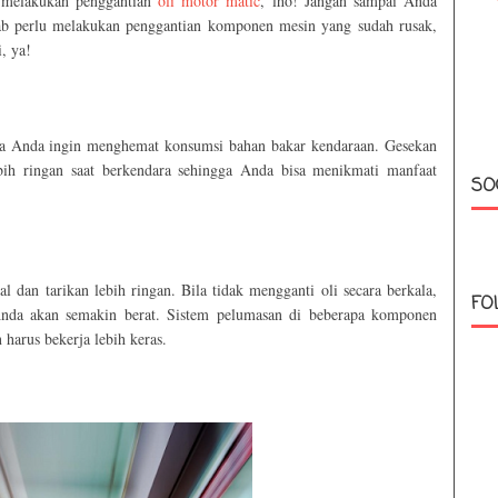
t melakukan penggantian
oli motor matic
, lho! Jangan sampai Anda
bab perlu melakukan penggantian komponen mesin yang sudah rusak,
, ya!
ila Anda ingin menghemat konsumsi bahan bakar kendaraan. Gesekan
ih ringan saat berkendara sehingga Anda bisa menikmati manfaat
SO
 dan tarikan lebih ringan. Bila tidak mengganti oli secara berkala,
FO
Anda akan semakin berat. Sistem pelumasan di beberapa komponen
 harus bekerja lebih keras.