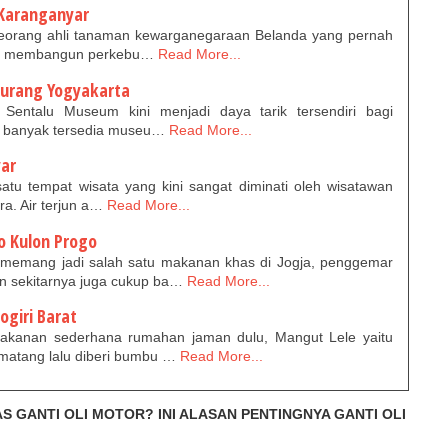
Karanganyar
orang ahli tanaman kewarganegaraan Belanda yang pernah
uk membangun perkebu…
Read More...
iurang Yogyakarta
Sentalu Museum kini menjadi daya tarik tersendiri bagi
ya banyak tersedia museu…
Read More...
yar
atu tempat wisata yang kini sangat diminati oleh wisatawan
. Air terjun a…
Read More...
 Kulon Progo
memang jadi salah satu makanan khas di Jogja, penggemar
an sekitarnya juga cukup ba…
Read More...
ogiri Barat
akanan sederhana rumahan jaman dulu, Mangut Lele yaitu
matang lalu diberi bumbu …
Read More...
S GANTI OLI MOTOR? INI ALASAN PENTINGNYA GANTI OLI