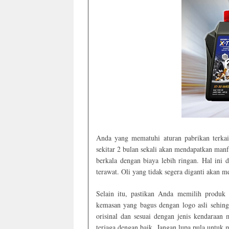
Anda yang mematuhi aturan pabrikan terkait
sekitar 2 bulan sekali akan mendapatkan man
berkala dengan biaya lebih ringan. Hal ini
terawat. Oli yang tidak segera diganti akan 
Selain itu, pastikan Anda memilih produk o
kemasan yang bagus dengan logo asli sehing
orisinal dan sesuai dengan jenis kendaraa
terjaga dengan baik. Jangan lupa pula untuk 