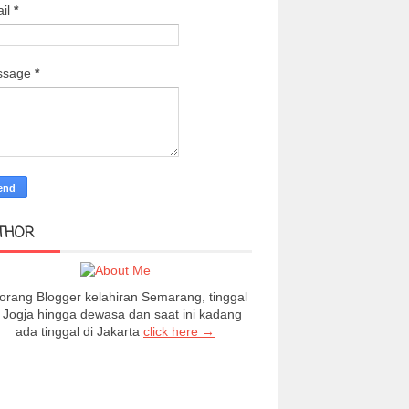
il
*
ssage
*
THOR
orang Blogger kelahiran Semarang, tinggal
i Jogja hingga dewasa dan saat ini kadang
ada tinggal di Jakarta
click here →