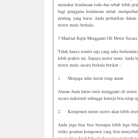
memakai kendaraan roda dua sebab lebih prakt
bagi pengguna kendaraan untuk memperhati
penting yang harus Anda perhatikan dalam 
motor matic berkala.
5 Manfaat Rajin Mengganti Oli Motor Secara
Tidak hanya wanita saja yang suka berkendar
lebih praktis ini. Supaya motor matic Anda l
motor matic secara berkala berikut :
1.
Menjaga suhu mesin tetap aman
Alasan Anda harus rutin mengganti oli motor
secara maksimal sehingga kinerja bisa tetap 
2.
Komponen mesin motor akan lebih awe
Anda juga bisa bisa bernapas lebih lega bil
risiko gesekan komponen yang bisa menyebabk