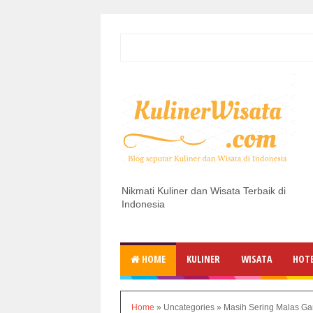
Nikmati Kuliner dan Wisata Terbaik di
Indonesia
HOME
KULINER
WISATA
HOT
Home
»
Uncategories
»
Masih Sering Malas Gant