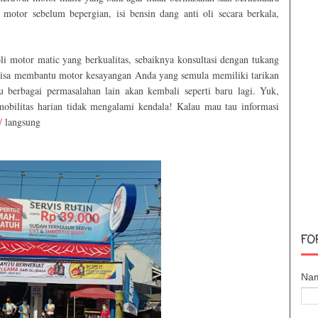
 motor sebelum bepergian, isi bensin dang anti oli secara berkala,
i motor matic yang berkualitas, sebaiknya konsultasi dengan tukang
a bisa membantu motor kesayangan Anda yang semula memiliki tarikan
u berbagai permasalahan lain akan kembali seperti baru lagi. Yuk,
obilitas harian tidak mengalami kendala! Kalau mau tau informasi
/
langsung
FO
Na