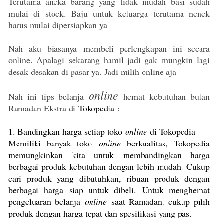
Terutama aneka barang yang tidak mudah basi sudah
mulai di stock. Baju untuk keluarga terutama nenek
harus mulai dipersiapkan ya
Nah aku biasanya membeli perlengkapan ini secara
online. Apalagi sekarang hamil jadi gak mungkin lagi
desak-desakan di pasar ya. Jadi milih online aja
online
Nah ini tips belanja
hemat kebutuhan bulan
Ramadan Ekstra di
Tokopedia
:
1. Bandingkan harga setiap toko
online
di Tokopedia
Memiliki banyak toko
online
berkualitas, Tokopedia
memungkinkan kita untuk membandingkan harga
berbagai produk kebutuhan dengan lebih mudah. Cukup
cari produk yang dibutuhkan, ribuan produk dengan
berbagai harga siap untuk dibeli. Untuk menghemat
pengeluaran belanja
online
saat Ramadan, cukup pilih
produk dengan harga tepat dan spesifikasi yang pas.