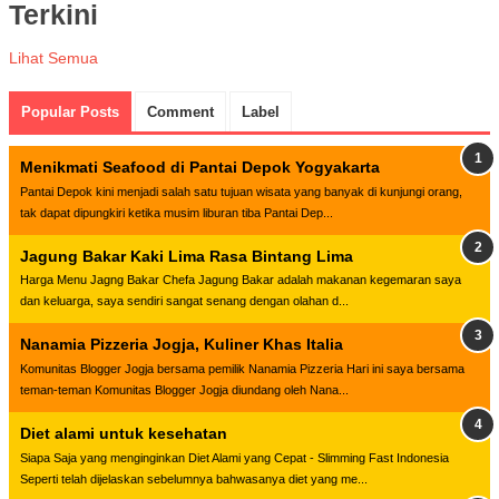
Terkini
Lihat Semua
Popular Posts
Comment
Label
Menikmati Seafood di Pantai Depok Yogyakarta
Pantai Depok kini menjadi salah satu tujuan wisata yang banyak di kunjungi orang,
tak dapat dipungkiri ketika musim liburan tiba Pantai Dep...
Jagung Bakar Kaki Lima Rasa Bintang Lima
Harga Menu Jagng Bakar Chefa Jagung Bakar adalah makanan kegemaran saya
dan keluarga, saya sendiri sangat senang dengan olahan d...
Nanamia Pizzeria Jogja, Kuliner Khas Italia
Komunitas Blogger Jogja bersama pemilik Nanamia Pizzeria Hari ini saya bersama
teman-teman Komunitas Blogger Jogja diundang oleh Nana...
Diet alami untuk kesehatan
Siapa Saja yang menginginkan Diet Alami yang Cepat - Slimming Fast Indonesia
Seperti telah dijelaskan sebelumnya bahwasanya diet yang me...