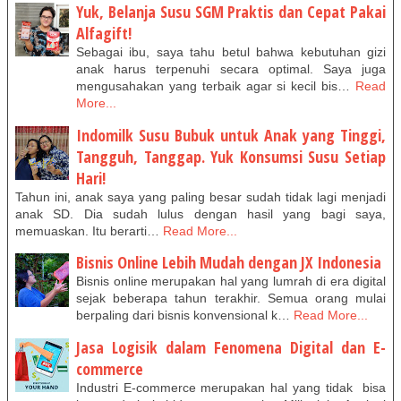
Yuk, Belanja Susu SGM Praktis dan Cepat Pakai
Alfagift!
Sebagai ibu, saya tahu betul bahwa kebutuhan gizi
anak harus terpenuhi secara optimal. Saya juga
mengusahakan yang terbaik agar si kecil bis…
Read
More...
Indomilk Susu Bubuk untuk Anak yang Tinggi,
Tangguh, Tanggap. Yuk Konsumsi Susu Setiap
Hari!
Tahun ini, anak saya yang paling besar sudah tidak lagi menjadi
anak SD. Dia sudah lulus dengan hasil yang bagi saya,
memuaskan. Itu berarti…
Read More...
Bisnis Online Lebih Mudah dengan JX Indonesia
Bisnis online merupakan hal yang lumrah di era digital
sejak beberapa tahun terakhir. Semua orang mulai
berpaling dari bisnis konvensional k…
Read More...
Jasa Logisik dalam Fenomena Digital dan E-
commerce
Industri E-commerce merupakan hal yang tidak bisa