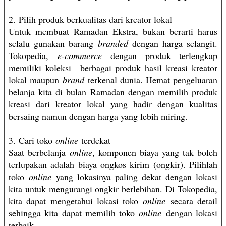
2. Pilih produk berkualitas dari kreator lokal
Untuk membuat Ramadan Ekstra, bukan berarti harus
selalu gunakan barang
branded
dengan harga selangit.
Tokopedia,
e-commerce
dengan produk terlengkap
memiliki koleksi berbagai produk hasil kreasi kreator
lokal maupun
brand
terkenal dunia. Hemat pengeluaran
belanja kita di bulan Ramadan dengan memilih produk
kreasi dari kreator lokal yang hadir dengan kualitas
bersaing namun dengan harga yang lebih miring.
3. Cari toko
online
terdekat
Saat berbelanja
online
, komponen biaya yang tak boleh
terlupakan adalah biaya ongkos kirim (ongkir). Pilihlah
toko
online
yang lokasinya paling dekat dengan lokasi
kita untuk mengurangi ongkir berlebihan. Di Tokopedia,
kita dapat mengetahui lokasi toko
online
secara detail
sehingga kita dapat memilih toko
online
dengan lokasi
terbaik.