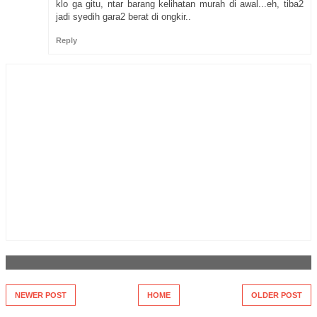
klo ga gitu, ntar barang kelihatan murah di awal...eh, tiba2
jadi syedih gara2 berat di ongkir..
Reply
NEWER POST
HOME
OLDER POST