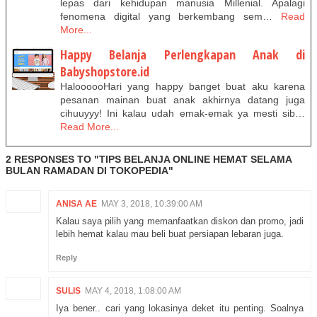
lepas dari kehidupan manusia Millenial. Apalagi
fenomena digital yang berkembang sem…
Read
More...
Happy Belanja Perlengkapan Anak di
Babyshopstore.id
HaloooooHari yang happy banget buat aku karena
pesanan mainan buat anak akhirnya datang juga
cihuuyyy! Ini kalau udah emak-emak ya mesti sib…
Read More...
2 RESPONSES TO "TIPS BELANJA ONLINE HEMAT SELAMA
BULAN RAMADAN DI TOKOPEDIA"
ANISA AE
MAY 3, 2018, 10:39:00 AM
Kalau saya pilih yang memanfaatkan diskon dan promo, jadi
lebih hemat kalau mau beli buat persiapan lebaran juga.
Reply
SULIS
MAY 4, 2018, 1:08:00 AM
Iya bener.. cari yang lokasinya deket itu penting. Soalnya