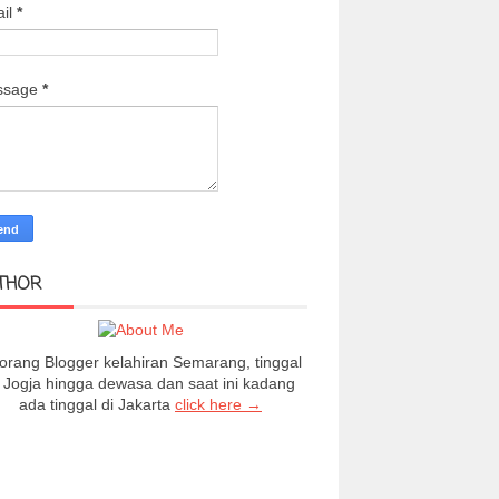
il
*
ssage
*
THOR
orang Blogger kelahiran Semarang, tinggal
i Jogja hingga dewasa dan saat ini kadang
ada tinggal di Jakarta
click here →