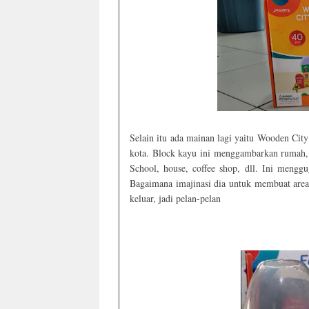
Selain itu ada mainan lagi yaitu Wooden Cit
kota. Block kayu ini menggambarkan rumah, a
School, house, coffee shop, dll. Ini mengg
Bagaimana imajinasi dia untuk membuat area
keluar, jadi pelan-pelan