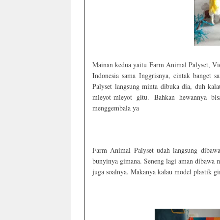
Mainan kedua yaitu Farm Animal Palyset, Vio
Indonesia sama Inggrisnya, cintak banget
Palyset langsung minta dibuka dia, duh ka
mleyot-mleyot gitu. Bahkan hewannya bis
menggembala ya
Farm Animal Palyset udah langsung dibaw
bunyinya gimana. Seneng lagi aman dibawa 
juga soalnya. Makanya kalau model plastik g