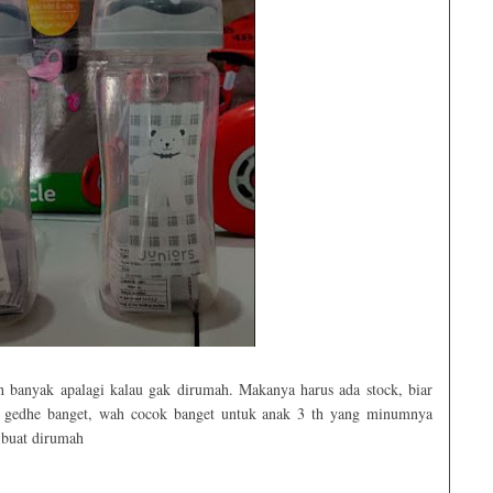
tuh banyak apalagi kalau gak dirumah. Makanya harus ada stock, biar
ang gedhe banget, wah cocok banget untuk anak 3 th yang minumnya
 buat dirumah