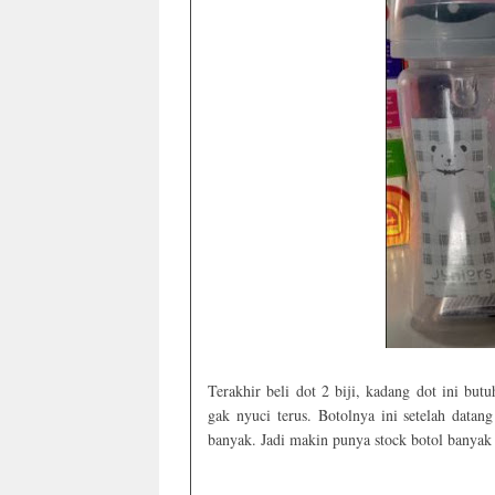
Terakhir beli dot 2 biji, kadang dot ini bu
gak nyuci terus. Botolnya ini setelah dat
banyak. Jadi makin punya stock botol banyak