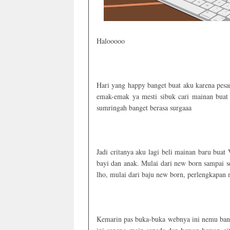
Halooooo
Hari yang happy banget buat aku karena pesa
emak-emak ya mesti sibuk cari mainan buat
sumringah banget berasa surgaaa
Jadi critanya aku lagi beli mainan baru buat
bayi dan anak. Mulai dari new born sampai s
lho, mulai dari baju new born, perlengkapan 
Kemarin pas buka-buka webnya ini nemu bange