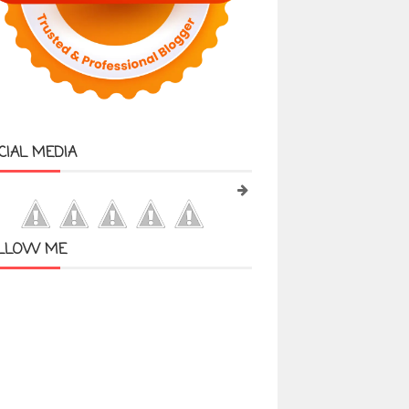
CIAL MEDIA
LLOW ME