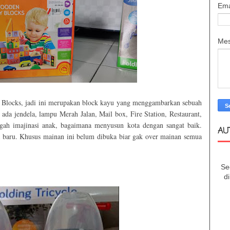
Ema
Me
y Blocks, jadi ini merupakan block kayu yang menggambarkan sebuah
da jendela, lampu Merah Jalan, Mail box, Fire Station, Restaurant,
ugah imajinasi anak, bagaimana menyusun kota dengan sangat baik.
AU
 baru. Khusus mainan ini belum dibuka biar gak over mainan semua
Se
d