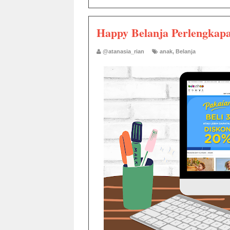
Happy Belanja Perlengkapa
@atanasia_rian
anak
,
Belanja