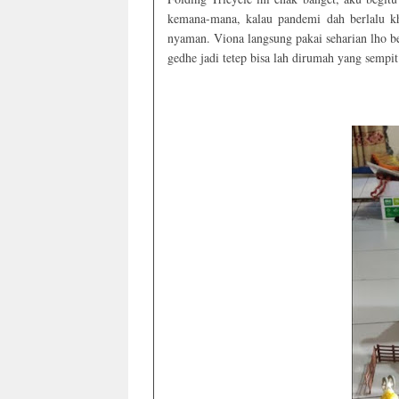
kemana-mana, kalau pandemi dah berlalu kh
nyaman. Viona langsung pakai seharian lho 
gedhe jadi tetep bisa lah dirumah yang sempit