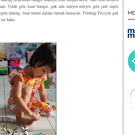
an. Udah gitu kuat banget, gak ada mleyot-mleyot gitu jadi super
ME
begitu dateng, buat muter dalam rumah lumayan.
Folding Tricycle gak
 ini haha