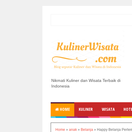
Nikmati Kuliner dan Wisata Terbaik di
Indonesia
HOME
KULINER
WISATA
HOT
Home
»
anak
»
Belanja
»
Happy Belanja Perlen