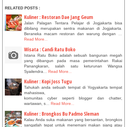
RELATED POSTS :
Kuliner : Restoran Dae Jang Geum
Jalan Palagan Tentara Pelajar di Jogjakarta bisa
dibilang merupakan sentra makanan di Jogjakarta.
Beraneka macam restoran dan warung dengan …
Read More...
Wisata : Candi Ratu Boko
Istana Ratu Boko adalah sebuah bangunan megah
yang dibangun pada masa pemerintahan Rakai
Panangkaran, salah satu keturunan Wangsa
Syailendra…
Read More...
Kuliner : Kopi Joss Tugu
Tahukah anda sebuah tempat di Yogyakarta tempat
mahasiswa,
komunitas cyber seperti blogger dan chatter,
wartawan, s…
Read More...
Kuliner : Brongkos Bu Padmo Sleman
Kalau Anda suka makanan yang bersantan, brongkos
sangatlah tepat untuk menemani makan siang atau