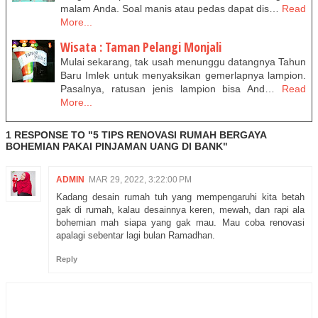
malam Anda. Soal manis atau pedas dapat dis…
Read
More...
Wisata : Taman Pelangi Monjali
Mulai sekarang, tak usah menunggu datangnya Tahun
Baru Imlek untuk menyaksikan gemerlapnya lampion.
Pasalnya, ratusan jenis lampion bisa And…
Read
More...
1 RESPONSE TO "5 TIPS RENOVASI RUMAH BERGAYA
BOHEMIAN PAKAI PINJAMAN UANG DI BANK"
ADMIN
MAR 29, 2022, 3:22:00 PM
Kadang desain rumah tuh yang mempengaruhi kita betah
gak di rumah, kalau desainnya keren, mewah, dan rapi ala
bohemian mah siapa yang gak mau. Mau coba renovasi
apalagi sebentar lagi bulan Ramadhan.
Reply