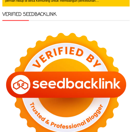
pernah hidup di desa Kemuning untuk membangun perkebunan....
VERIFIED SEEDBACKLINK