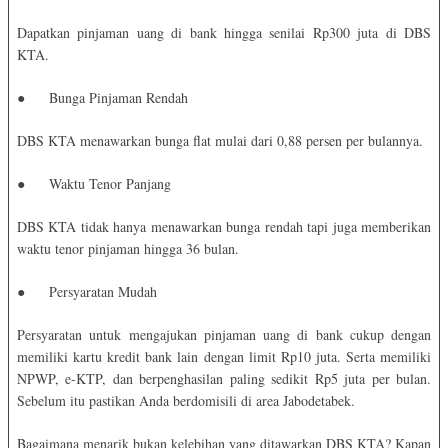
Dapatkan pinjaman uang di bank hingga senilai Rp300 juta di DBS
KTA.
●
Bunga Pinjaman Rendah
DBS KTA menawarkan bunga flat mulai dari 0,88 persen per bulannya.
●
Waktu Tenor Panjang
DBS KTA tidak hanya menawarkan bunga rendah tapi juga memberikan
waktu tenor pinjaman hingga 36 bulan.
●
Persyaratan Mudah
Persyaratan untuk mengajukan pinjaman uang di bank cukup dengan
memiliki kartu kredit bank lain dengan limit Rp10 juta. Serta memiliki
NPWP, e-KTP, dan berpenghasilan paling sedikit Rp5 juta per bulan.
Sebelum itu pastikan Anda berdomisili di area Jabodetabek.
Bagaimana menarik bukan kelebihan yang ditawarkan DBS KTA? Kapan