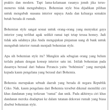
praktis dan modern. Tapi lama-kelamaan rasanya jenuh jika terus-
menerus tidak mengubahnya. Bohemian style bisa dijadikan pilihan
untuk mengubah suasana interior supaya Anda dan keluarga semakin
betah berada di rumah.
Bohemian style sangat sesuai untuk orang-orang yang menyukai gaya
interior yang terlihat agak sedikit ramai tapi tetap terasa homey. Jadi
tidak ada salahnya jika Anda mengajukan pinjaman uang di bank untuk
mengubah interior rumah menjadi bohemian style.
Apa sih bohemian style itu? Mungkin ada sebagian orang yang belum
terlalu paham dengan konsep interior satu ini. Istilah bohemian pada
dasarnya berasal dari bahasa Perancis yaitu “bohèmien” yang merujuk
kepada kaum pengelana yang berasal dari Bohemia.
Bohemia merupakan sebuah daerah yang berada di negara Republik
Ceko. Nah, kaum pengelana dari Bohemia tersebut dikenal memiliki ciri
khas dandanan yang terkesan “ramai” dan unik. Pada akhirnya ciri khas
dandanan mereka diadaptasi ke dalam tatanan dekorasi rumah yang biasa
disebut bohemian style.